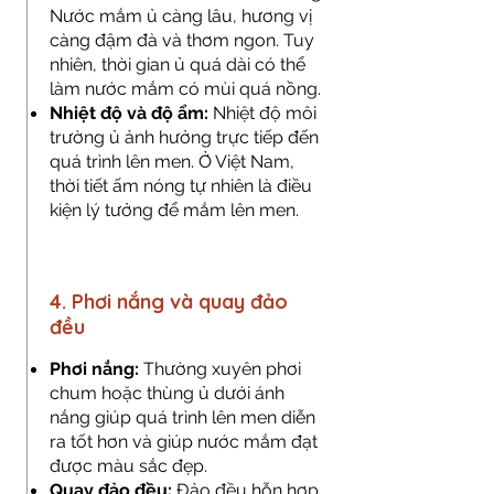
Nước mắm ủ càng lâu, hương vị
càng đậm đà và thơm ngon. Tuy
nhiên, thời gian ủ quá dài có thể
làm nước mắm có mùi quá nồng.
Nhiệt độ và độ ẩm:
Nhiệt độ môi
trường ủ ảnh hưởng trực tiếp đến
quá trình lên men. Ở Việt Nam,
thời tiết ấm nóng tự nhiên là điều
kiện lý tưởng để mắm lên men.
4. Phơi nắng và quay đảo
đều
Phơi nắng:
Thường xuyên phơi
chum hoặc thùng ủ dưới ánh
nắng giúp quá trình lên men diễn
ra tốt hơn và giúp nước mắm đạt
được màu sắc đẹp.
Quay đảo đều:
Đảo đều hỗn hợp