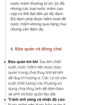
nước mắm thường từ 20–30 độ,
nhưng các loại nước mắm cao
cấp có thể đạt đến 40 độ đạm.
Độ đạm phải được kiểm soát để
nước mắm không quá nặng mùi
nhưng vẫn đậm đà.
6. Bảo quản và đóng chai
Bảo quản kín khí:
Sau khi chiết
xuất, nước mắm nên được bảo
quản trong chai thủy tinh kín khí
để duy trì hương vị. Các cơ sở sản
xuất chất lượng cao thường sử
dụng chai thủy tinh để đảm bảo
vệ sinh và bảo quản lâu dài.
Tránh ánh sáng và nhiệt độ cao:
Nước mắm nên được bảo quản ở