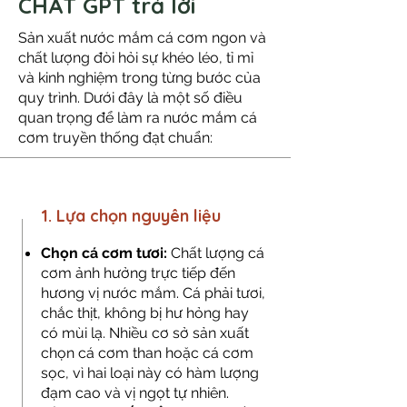
CHAT GPT trả lời
Sản xuất nước mắm cá cơm ngon và
chất lượng đòi hỏi sự khéo léo, tỉ mỉ
và kinh nghiệm trong từng bước của
quy trình. Dưới đây là một số điều
quan trọng để làm ra nước mắm cá
cơm truyền thống đạt chuẩn:
1. Lựa chọn nguyên liệu
Chọn cá cơm tươi:
Chất lượng cá
cơm ảnh hưởng trực tiếp đến
hương vị nước mắm. Cá phải tươi,
chắc thịt, không bị hư hỏng hay
có mùi lạ. Nhiều cơ sở sản xuất
chọn cá cơm than hoặc cá cơm
sọc, vì hai loại này có hàm lượng
đạm cao và vị ngọt tự nhiên.