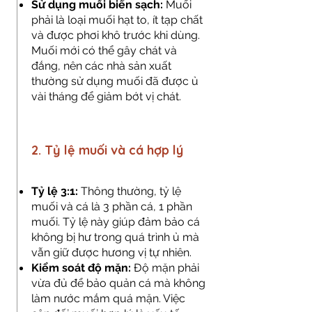
Sử dụng muối biển sạch:
Muối
phải là loại muối hạt to, ít tạp chất
và được phơi khô trước khi dùng.
Muối mới có thể gây chát và
đắng, nên các nhà sản xuất
thường sử dụng muối đã được ủ
vài tháng để giảm bớt vị chát.
2. Tỷ lệ muối và cá hợp lý
Tỷ lệ 3:1:
Thông thường, tỷ lệ
muối và cá là 3 phần cá, 1 phần
muối. Tỷ lệ này giúp đảm bảo cá
không bị hư trong quá trình ủ mà
vẫn giữ được hương vị tự nhiên.
Kiểm soát độ mặn:
Độ mặn phải
vừa đủ để bảo quản cá mà không
làm nước mắm quá mặn. Việc