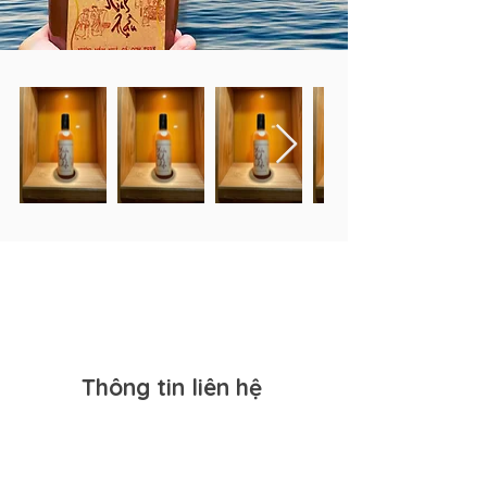
Thông tin liên hệ
93/42 Hoàng Hoa Thám,