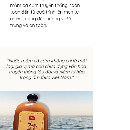
mắm cá cơm truyền thống hoàn
toàn đến từ quá trình lên men tự
nhiên, mang đến hương vị đặc
trưng và an toàn.
"Nước mắm cá cơm không chỉ là một
loại gia vị mà còn chứa đựng văn hóa,
truyền thống lâu đời và niềm tự hào
trong ẩm thực Việt Nam."