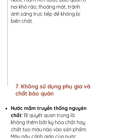
nơi khô ráo, thoáng mát, tránh
ánh sáng trực tiếp để không bị
biến chất.
7. Không sử dụng phụ gia và
chất bảo quản
Nước mắm truyền thống nguyên
chất:
Bí quyết quan trọng là
không thêm bất kỳ hóa chất hay
chất tạo màu nào vào sản phẩm.
Màu nâu cánh gián của nước