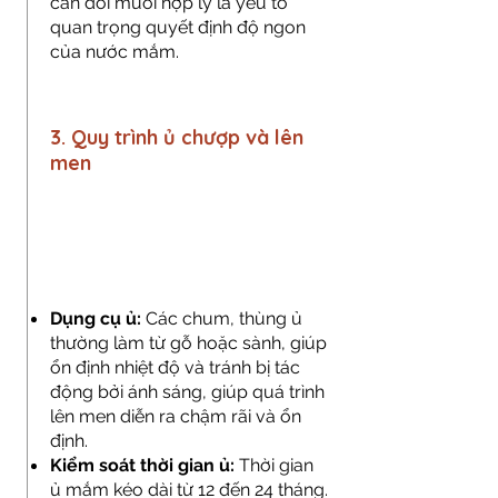
cân đối muối hợp lý là yếu tố
quan trọng quyết định độ ngon
của nước mắm.
3. Quy trình ủ chượp và lên
men
Dụng cụ ủ:
Các chum, thùng ủ
thường làm từ gỗ hoặc sành, giúp
ổn định nhiệt độ và tránh bị tác
động bởi ánh sáng, giúp quá trình
lên men diễn ra chậm rãi và ổn
định.
Kiểm soát thời gian ủ:
Thời gian
ủ mắm kéo dài từ 12 đến 24 tháng.