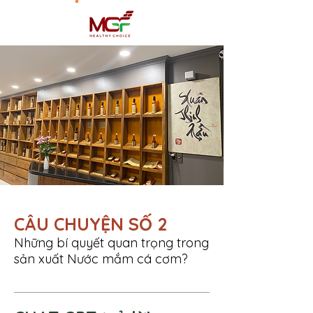
CÂU CHUYỆN SỐ 2
Những bí quyết quan trọng trong
sản xuất Nước mắm cá cơm?